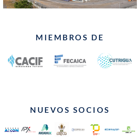
Encuesta:
Administración
aduanera y
MIEMBROS DE
percepciones
Guatemala
Acceder a encuesta
NUEVOS SOCIOS