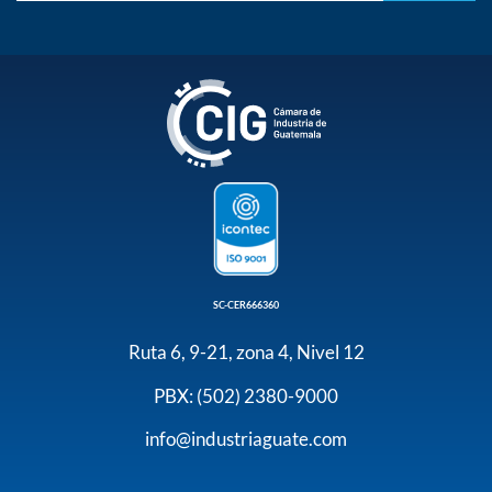
SC-CER666360
Ruta 6, 9-21, zona 4, Nivel 12
PBX: (502) 2380-9000
info@industriaguate.com