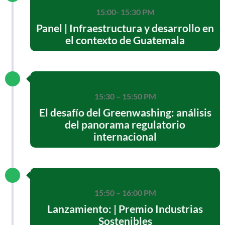
15:00- 15:30 PM
Panel | Infraestructura y desarrollo en
el contexto de Guatemala
15:30 – 15:50 PM
El desafío del Greenwashing: análisis
del panorama regulatorio
internacional
15:50 – 16:00 PM
Lanzamiento: | Premio Industrias
Sostenibles