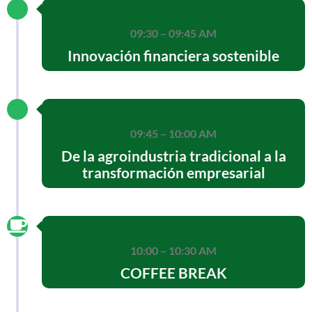
09:30 – 09:45 AM
Innovación financiera sostenible
09:45 – 10:00 AM
De la agroindustria tradicional a la
transformación empresarial
10:00 – 10:30 AM
COFFEE BREAK