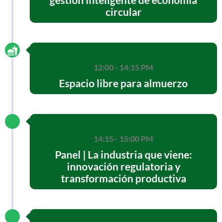
circular
12:00 - 14:15 PM
Espacio libre para almuerzo
14:15– 15:00 PM
Panel | La industria que viene:
innovación regulatoria y
transformación productiva