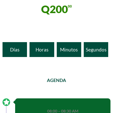
Q200
00
Días
Horas
Minutos
Segundos
AGENDA
08:00 – 08:30 AM