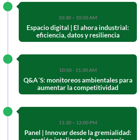
10:30 – 10:50 AM
Espacio digital | El ahora industrial:
eficiencia, datos y resiliencia
10:50 - 11:30 AM
Q&A´S: monitoreos ambientales para
aumentar la competitividad
11:30 – 12:00 PM
Panel | Innovar desde la gremialidad:
gestión inteligente de economía