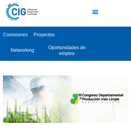
Escuela Industrial de Negocios EIN
Comisiones
Proyectos
Oportunidades de
Networking
empleo