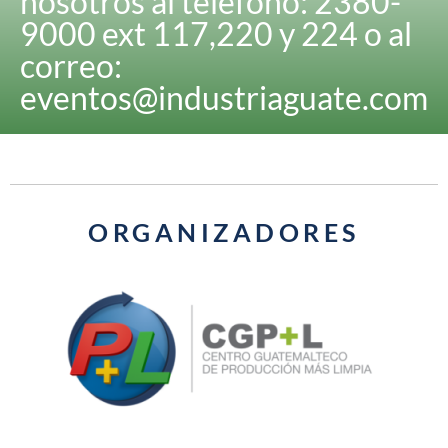
nosotros al teléfono: 2380-
9000 ext 117,220 y 224 o al
correo:
eventos@industriaguate.com
ORGANIZADORES