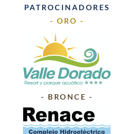
PATROCINADORES
- ORO -
- BRONCE -