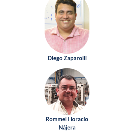
Diego Zaparolli
Rommel Horacio
Nájera