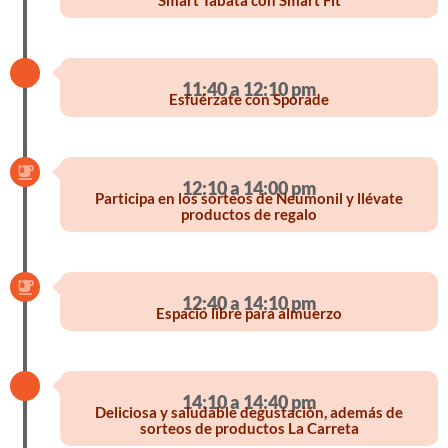
Smart Tabata con Smart Fit
11:40 a 12:10 pm
Esfuérzate con Sporade
12:10 a 14:00 pm
Participa en los sorteos de Neumonil y llévate
productos de regalo
12:40 a 14:10 pm
Espacio libre para almuerzo
14:10 a 14:40 pm
Deliciosa y saludable degustación, además de
sorteos de productos La Carreta