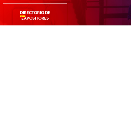
DIRECTORIO DE
EXPOSITORES
Contáctanos:
Jeimy Sandoval
(+502) 3767-5858
jsandoval@industriaguate.com