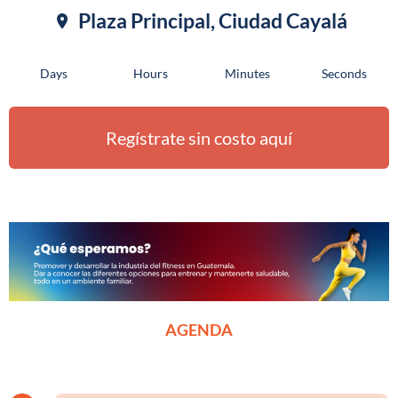
Plaza Principal, Ciudad Cayalá
Days
Hours
Minutes
Seconds
Regístrate sin costo aquí
AGENDA