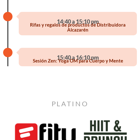
14:40 a 15:10 pm
Rifas y regalos de productos de Distribuidora
Alcazarén
15:40 a 16:10 pm
Sesión Zen: Yoga OM para Cuerpo y Mente
PLATINO