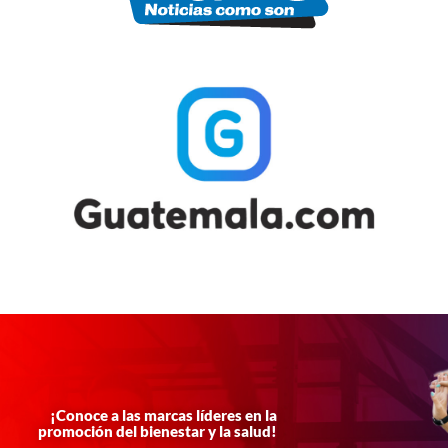
¡Conoce a las marcas líderes en la
promoción del bienestar y la salud!