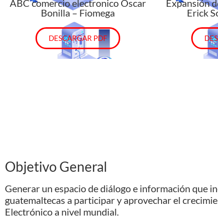
ABC comercio electronico Oscar
Expansión de
Bonilla – Fiomega
Erick S
DESCARGAR PDF
DES
Objetivo General
Generar un espacio de diálogo e información que in
guatemaltecas a participar y aprovechar el crecimi
Electrónico a nivel mundial.