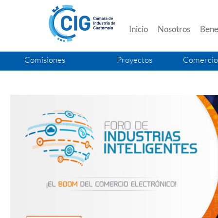
Inicio
Nosotros
Benef
Comisiones
Proyectos
Comercio 