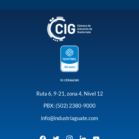
SC-CER666360
Ruta 6, 9-21, zona 4, Nivel 12
PBX: (502) 2380-9000
info@industriaguate.com