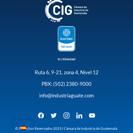
SC-CER666360
Ruta 6, 9-21, zona 4, Nivel 12
PBX: (502) 2380-9000
info@industriaguate.com
© Derechos Reservados 2023 | Cámara de Industria de Guatemala