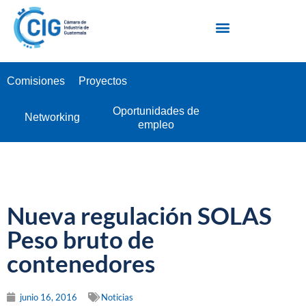
Escuela Industrial de Negocios EIN
Comisiones
Proyectos
Oportunidades de
Networking
empleo
Nueva regulación SOLAS
Peso bruto de
contenedores
junio 16, 2016
Noticias