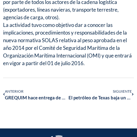
por parte de todos los actores de la cadena logística
(exportadores, líneas navieras, transporte terrestre,
agencias de carga, otros).
La actividad tuvo como objetivo dar a conocer las
implicaciones, procedimientos y responsabilidades de la
nueva normativa SOLAS relativa al peso aprobada en el
año 2014 por el Comité de Seguridad Marítima de la
Organización Marítima Internacional (OMI) y que entrará
en vigor a partir del 01 de julio 2016.
ANTERIOR
SIGUIENTE
GREQUIM hace entrega de Diagnóstico Sectorial de Acuerdos Voluntarios de P+L
El petróleo de Texas baja un 1,44 % y cierra en 49,13 dólares