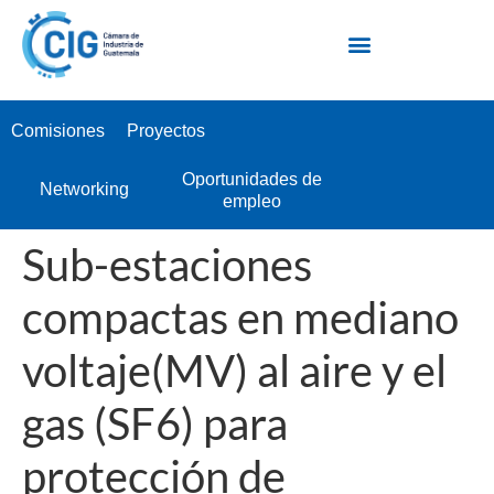
Escuela Industrial de Negocios EIN
Comisiones
Proyectos
Oportunidades de
Networking
empleo
Sub-estaciones
compactas en mediano
voltaje(MV) al aire y el
gas (SF6) para
protección de