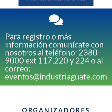
Para registro o más
información comunícate con
nosotros al teléfono: 2380-
9000 ext 117,220 y 224 o al
correo:
eventos@industriaguate.com
ORGANIZADORES