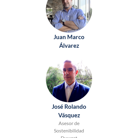
Juan Marco
Álvarez
José Rolando
Vásquez
Asesor de
Sostenibilidad
Duwest