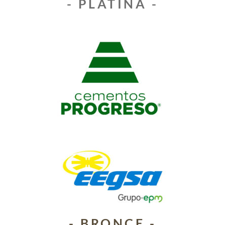
- PLATINA -
- BRONCE -