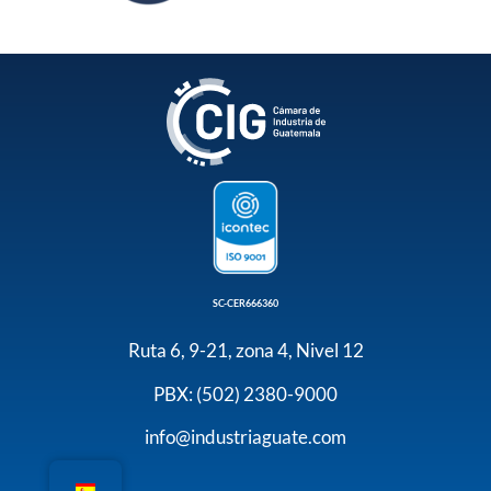
SC-CER666360
Ruta 6, 9-21, zona 4, Nivel 12
PBX: (502) 2380-9000
info@industriaguate.com